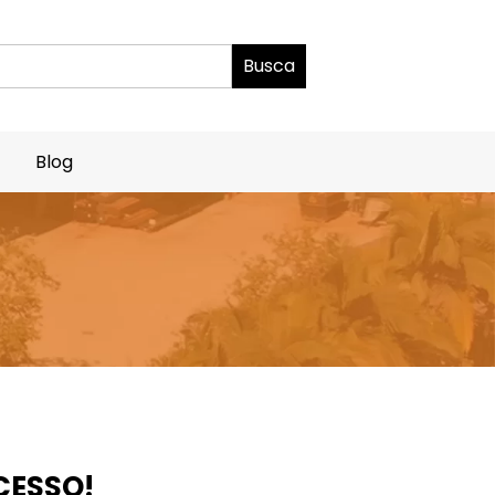
Blog
CESSO!