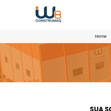
Home
SUA S