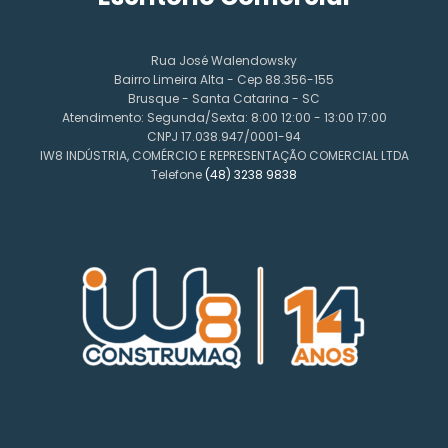
Rua José Walendowsky
Bairro Limeira Alta - Cep 88.356-155
Brusque - Santa Catarina - SC
Atendimento: Segunda/Sexta: 8:00 12:00 - 13:00 17:00
CNPJ 17.038.947/0001-94
IW8 INDÚSTRIA, COMÉRCIO E REPRESENTAÇÃO COMERCIAL LTDA
Telefone
(48) 3238 9838