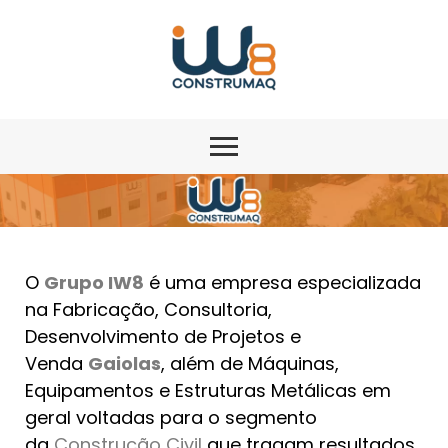
O
Grupo IW8
é uma empresa especializada
na Fabricação, Consultoria,
Desenvolvimento de Projetos e
Venda
Gaiolas
, além de Máquinas,
Equipamentos e Estruturas Metálicas em
geral voltadas para o segmento
da
Construção Civil
que tragam resultados