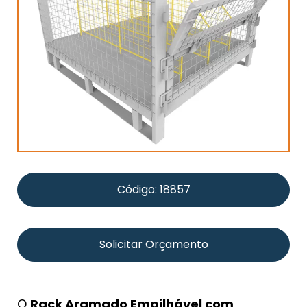
Código: 18857
Solicitar Orçamento
O
Rack Aramado Empilhável com