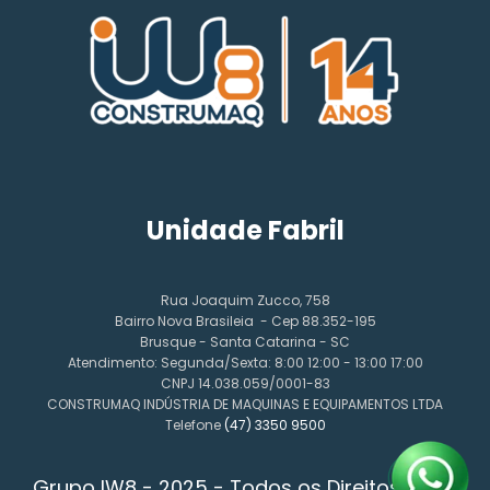
Unidade Fabril
Rua Joaquim Zucco, 758
Bairro Nova Brasileia - Cep 88.352-195
Brusque - Santa Catarina - SC
Atendimento: Segunda/Sexta: 8:00 12:00 - 13:00 17:00
CNPJ 14.038.059/0001-83
CONSTRUMAQ INDÚSTRIA DE MAQUINAS E EQUIPAMENTOS LTDA
Telefone
(47) 3350 9500
Grupo IW8 - 2025 - Todos os Direitos