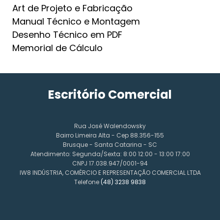
Art de Projeto e Fabricação
Manual Técnico e Montagem
Desenho Técnico em PDF
Memorial de Cálculo
Escritório Comercial
Rua José Walendowsky
Bairro Limeira Alta - Cep 88.356-155
Brusque - Santa Catarina - SC
Atendimento: Segunda/Sexta: 8:00 12:00 - 13:00 17:00
CNPJ 17.038.947/0001-94
IW8 INDÚSTRIA, COMÉRCIO E REPRESENTAÇÃO COMERCIAL LTDA
Telefone
(48) 3238 9838