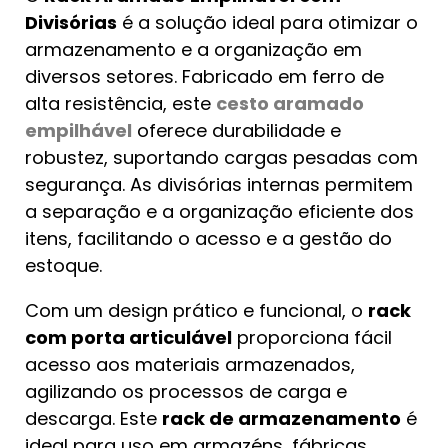
Divisórias
é a solução ideal para otimizar o
armazenamento e a organização em
diversos setores. Fabricado em ferro de
alta resistência, este
cesto aramado
empilhável
oferece durabilidade e
robustez, suportando cargas pesadas com
segurança. As divisórias internas permitem
a separação e a organização eficiente dos
itens, facilitando o acesso e a gestão do
estoque.
Com um design prático e funcional, o
rack
com porta articulável
proporciona fácil
acesso aos materiais armazenados,
agilizando os processos de carga e
descarga. Este
rack de armazenamento
é
ideal para uso em armazéns, fábricas,