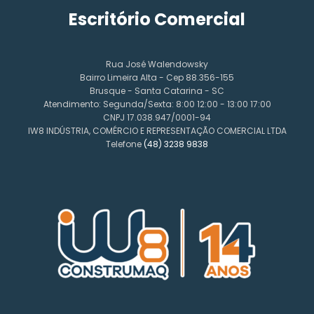
Escritório Comercial
Rua José Walendowsky
Bairro Limeira Alta - Cep 88.356-155
Brusque - Santa Catarina - SC
Atendimento: Segunda/Sexta: 8:00 12:00 - 13:00 17:00
CNPJ 17.038.947/0001-94
IW8 INDÚSTRIA, COMÉRCIO E REPRESENTAÇÃO COMERCIAL LTDA
Telefone
(48) 3238 9838