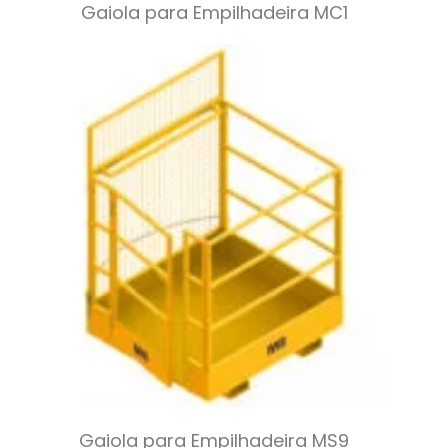
Gaiola para Empilhadeira MC1
Gaiola para Empilhadeira MS9