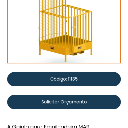
Código: 11135
Solicitar Orçamento
A Gaiola para Empilhadeira MA9,