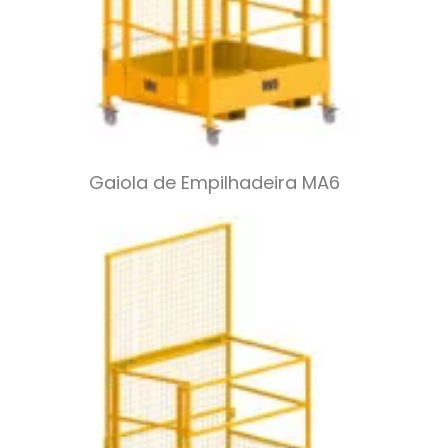
Gaiola de Empilhadeira MA6