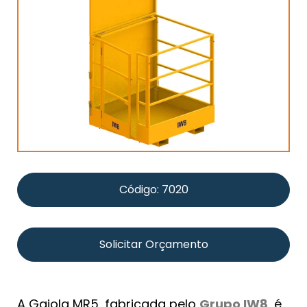
Código: 7020
Solicitar Orçamento
A Gaiola MR5, fabricada pelo
Grupo IW8
, é