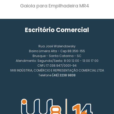
Gaiola para Empilhadeira MR4
Escritório Comercial
Rua José Walendowsky
Bairro Limeira Alta - Cep 88.356-155
Brusque - Santa Catarina - SC
Atendimento: Segunda/Sexta: 8:00 12:00 - 13:00 17:00
CNPJ 17.038.947/0001-94
IW8 INDÚSTRIA, COMÉRCIO E REPRESENTAÇÃO COMERCIAL LTDA
Telefone
(48) 3238 9838