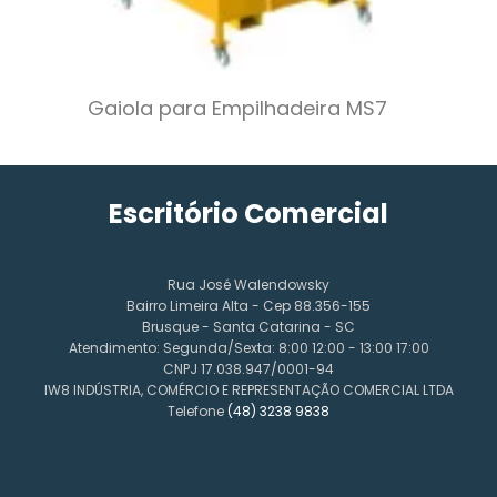
Gaiola para Empilhadeira MS7
Escritório Comercial
Rua José Walendowsky
Bairro Limeira Alta - Cep 88.356-155
Brusque - Santa Catarina - SC
Atendimento: Segunda/Sexta: 8:00 12:00 - 13:00 17:00
CNPJ 17.038.947/0001-94
IW8 INDÚSTRIA, COMÉRCIO E REPRESENTAÇÃO COMERCIAL LTDA
Telefone
(48) 3238 9838