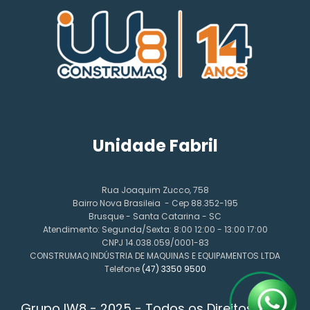
Unidade Fabril
Rua Joaquim Zucco, 758
Bairro Nova Brasileia - Cep 88.352-195
Brusque - Santa Catarina - SC
Atendimento: Segunda/Sexta: 8:00 12:00 - 13:00 17:00
CNPJ 14.038.059/0001-83
CONSTRUMAQ INDÚSTRIA DE MAQUINAS E EQUIPAMENTOS LTDA
Telefone
(47) 3350 9500
Grupo IW8 - 2025 - Todos os Direitos