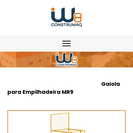
Gaiola
para Empilhadeira MR9