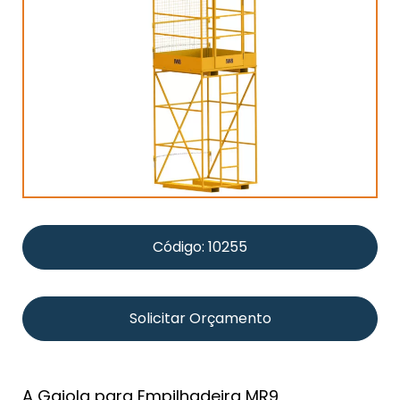
Código: 10255
Solicitar Orçamento
A Gaiola para Empilhadeira MR9,