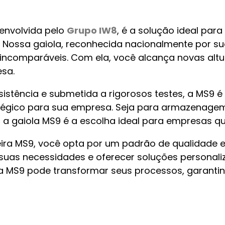
senvolvida pelo
Grupo IW8
, é a solução ideal par
Nossa gaiola, reconhecida nacionalmente por sua
e incomparáveis. Com ela, você alcança novas alt
sa.
esistência e submetida a rigorosos testes, a MS9
tégico para sua empresa. Seja para armazenagem
o, a gaiola MS9 é a escolha ideal para empresas 
ira MS9, você opta por um padrão de qualidade e
 suas necessidades e oferecer soluções personal
MS9 pode transformar seus processos, garantind