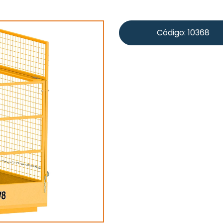
Código: 10368