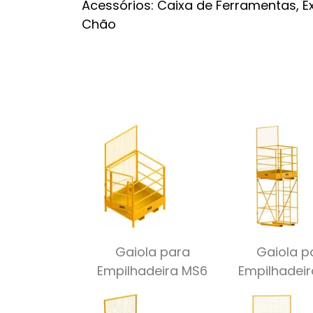
Acessórios: Caixa de Ferramentas, Ex
Chão
Gaiola para
Gaiola p
Empilhadeira MS6
Empilhadei