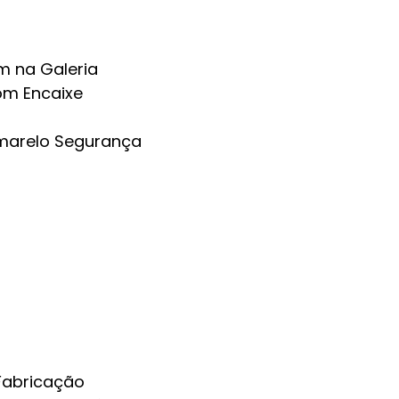
m na Galeria
om Encaixe
Amarelo Segurança
 Fabricação