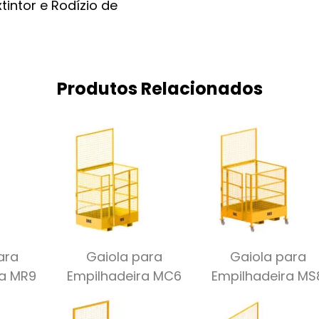
tintor e Rodízio de
Produtos Relacionados
ara
Gaiola para
Gaiola para
ra MR9
Empilhadeira MC6
Empilhadeira MS