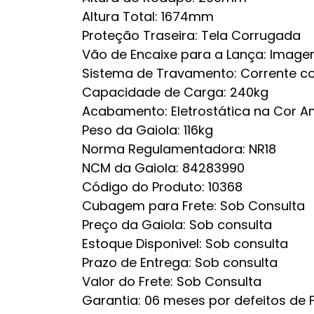
Altura Total: 1674mm
Proteção Traseira: Tela Corrugada
Vão de Encaixe para a Lança: Image
Sistema de Travamento: Corrente c
Capacidade de Carga: 240kg
Acabamento: Eletrostática na Cor 
Peso da Gaiola: 116kg
Norma Regulamentadora: NR18
NCM da Gaiola: 84283990
Código do Produto: 10368
Cubagem para Frete: Sob Consulta
Preço da Gaiola: Sob consulta
Estoque Disponivel: Sob consulta
Prazo de Entrega: Sob consulta
Valor do Frete: Sob Consulta
Garantia: 06 meses por defeitos de