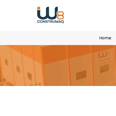
Home
Gaiola para Em