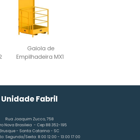
Gaiola de
2
Empilhadeira MX1
Unidade Fabril
Rua Joaquim Zucco, 758
ro Nova Brasileia - Cep 88.352-195
Brusque - Santa Catarina - SC
o: Segunda/Sexta: 8:00 12:00 - 13:00 17:00