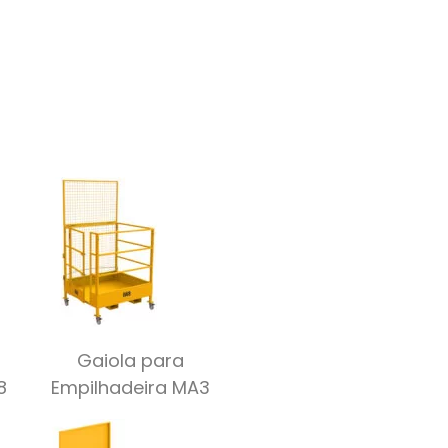
Gaiola para
8
Empilhadeira MA3