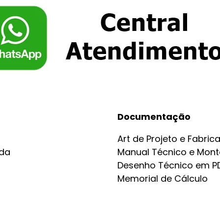
Documentação
l
Art de Projeto e Fabric
ada
Manual Técnico e Mon
Desenho Técnico em P
Memorial de Cálculo