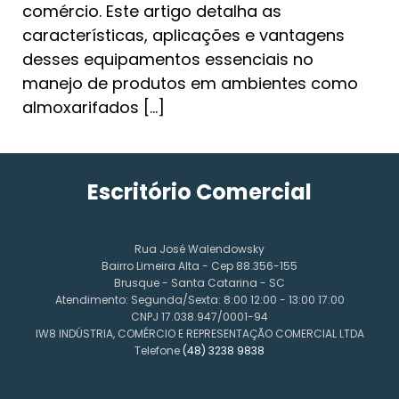
comércio. Este artigo detalha as
características, aplicações e vantagens
desses equipamentos essenciais no
manejo de produtos em ambientes como
almoxarifados […]
Escritório Comercial
Rua José Walendowsky
Bairro Limeira Alta - Cep 88.356-155
Brusque - Santa Catarina - SC
Atendimento: Segunda/Sexta: 8:00 12:00 - 13:00 17:00
CNPJ 17.038.947/0001-94
IW8 INDÚSTRIA, COMÉRCIO E REPRESENTAÇÃO COMERCIAL LTDA
Telefone
(48) 3238 9838